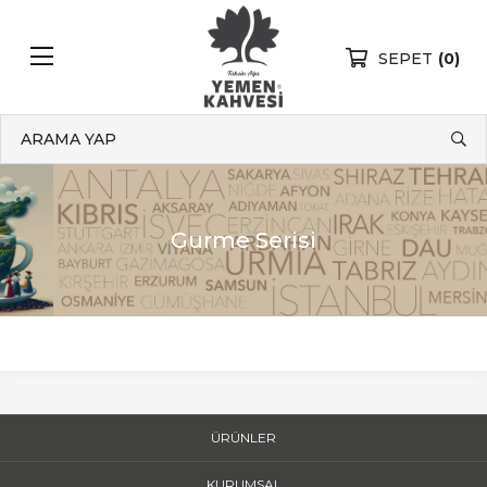
SEPET
(0)
ARAMA YAP
Gurme Serisi
ÜRÜNLER
KURUMSAL